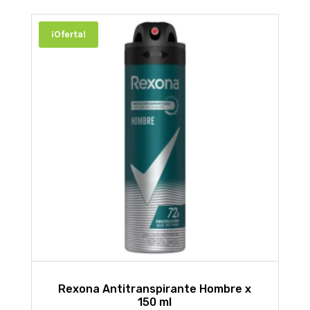
¡Oferta!
Rexona Antitranspirante Hombre x
150 ml