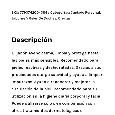
Emoliente
x
SKU:
7793742004384
Categorías:
Cuidado Personal
,
120
Jabones Y Geles De Duchas
,
Ofertas
g
cantidad
Descripción
El jabón Aveno calma, limpia y protege hasta
las pieles más sensibles. Recomendado para
pieles reactivas y deshidratadas. Gracias a sus
propiedades otorga suavidad y ayuda a limpiar
impurezas. Ayuda a regenerar y mejorar la
circulación de la piel. Recomendado para su
utilización en la higiene diaria corporal y facial.
Puede utilizarse solo o en combinación con
otros tratamientos dermatológicos o