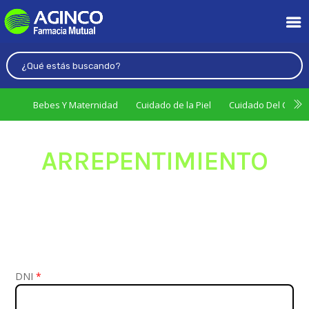
Bebes Y Maternidad
Cuidado de la Piel
Cuidado Del Cabel
ARREPENTIMIENTO
DNI
*