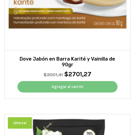
Dove Jabón en Barra Karité y Vainilla de
90gr
$
2701,27
El
El
$
3001,41
precio
precio
original
actual
Agregar al carrito
era:
es:
$3001,41.
$2701,27.
¡Oferta!