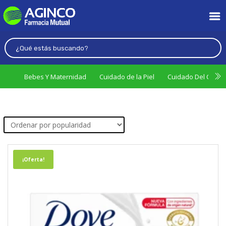
Bebes Y Maternidad
Cuidado de la Piel
Cuidado Del Cabel
¡Oferta!