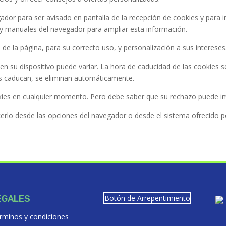
ador para ser avisado en pantalla de la recepción de cookies y para i
 y manuales del navegador para ampliar esta información.
de la página, para su correcto uso, y personalización a sus intereses
n su dispositivo puede variar. La hora de caducidad de las cookies se 
ies caducan, se eliminan automáticamente.
ies en cualquier momento. Pero debe saber que su rechazo puede imped
cerlo desde las opciones del navegador o desde el sistema ofrecido po
EGALES
Botón de Arrepentimiento
rminos y condiciones