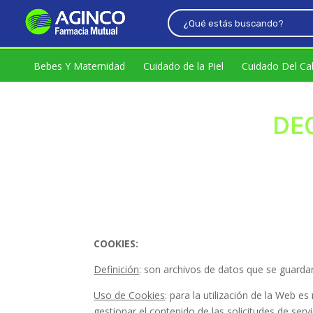
Bebes Y Maternidad
Cuidado de la Piel
Cuidado Del Ca
DE
COOKIES:
Definición
: son archivos de datos que se guardan
Uso de Cookies
: para la utilización de la Web es
gestionar el contenido de las solicitudes de serv