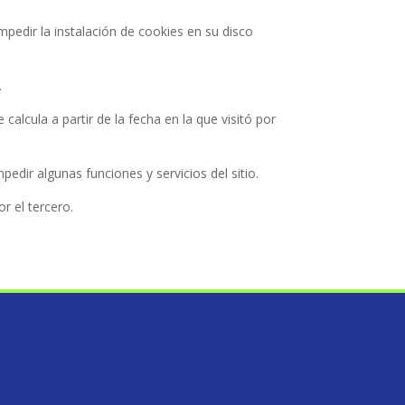
mpedir la instalación de cookies en su disco
.
calcula a partir de la fecha en la que visitó por
ir algunas funciones y servicios del sitio.
r el tercero.