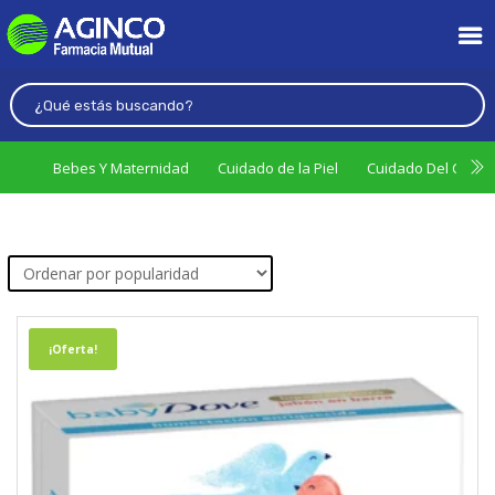
Bebes Y Maternidad
Cuidado de la Piel
Cuidado Del Cabel
¡Oferta!