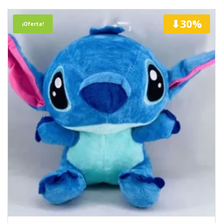
⬇30%
¡Oferta!