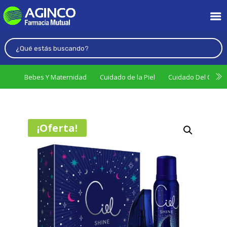
Bebes Y Maternidad
Cuidado de la Piel
Cuidado Del Cabel
¡Oferta!