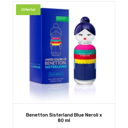
¡Oferta!
Benetton Sisterland Blue Neroli x
80 ml