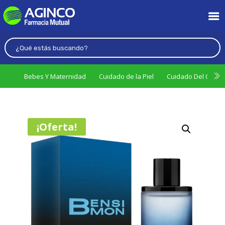
Bebes Y Maternidad
Cuidado de la Piel
Cuidado Del Cabel
¡Oferta!