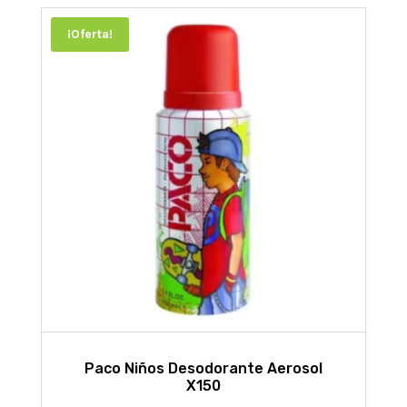
¡Oferta!
Paco Niños Desodorante Aerosol
X150