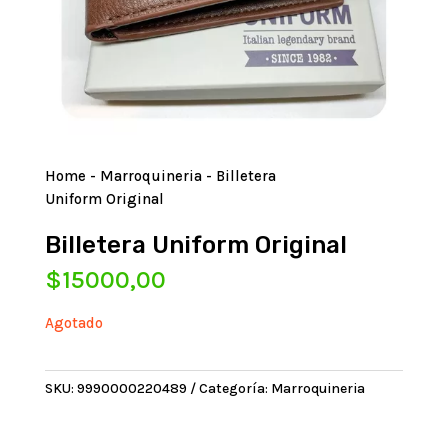
Home
-
Marroquineria
- Billetera
Uniform Original
Billetera Uniform Original
$
15000,00
Agotado
SKU:
9990000220489
Categoría:
Marroquineria