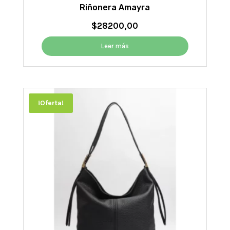
Riñonera Amayra
$
28200,00
Leer más
¡Oferta!