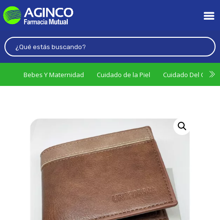
Bebes Y Maternidad
Cuidado de la Piel
Cuidado Del Cabel