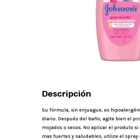
Descripción
Su fórmula, sin enjuague, es hipoalergéni
diario. Después del baño, agite bien el p
mojados o secos. No aplicar el produto si 
mas fuertes y saludables, utilize el spra