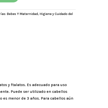
ías:
Bebes Y Maternidad
,
Higiene y Cuidado del
fatos y ftalatos. Es adecuado para uso
mente. Puede ser utilizado en cabellos
iño es menor de 3 años. Para cabellos aún