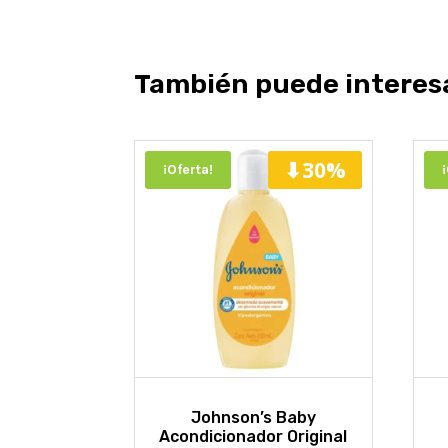
También puede interes
⬇30%
¡Oferta!
Johnson’s Baby
Acondicionador Original