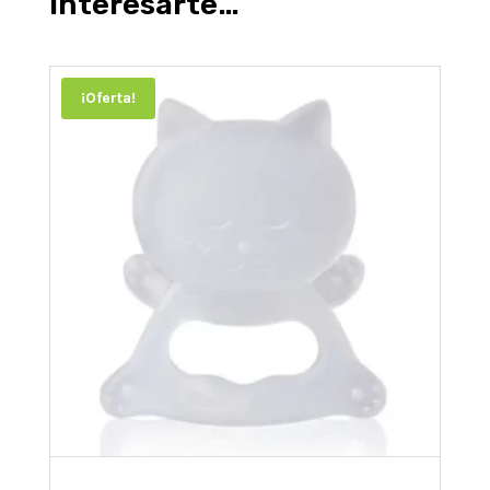
interesarte…
¡Oferta!