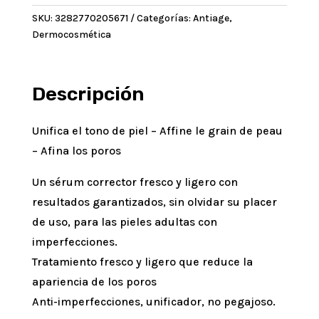
corrector
SKU:
3282770205671
Categorías:
Antiage
,
Cleanance
Dermocosmética
cantidad
Descripción
Unifica el tono de piel – Affine le grain de peau
– Afina los poros
Un sérum corrector fresco y ligero con
resultados garantizados, sin olvidar su placer
de uso, para las pieles adultas con
imperfecciones.
Tratamiento fresco y ligero que reduce la
apariencia de los poros
Anti-imperfecciones, unificador, no pegajoso.