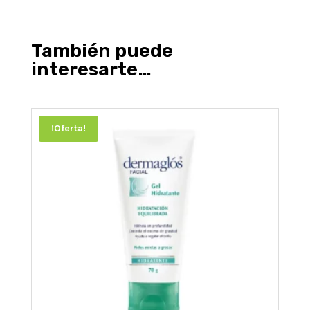
También puede
interesarte…
¡Oferta!