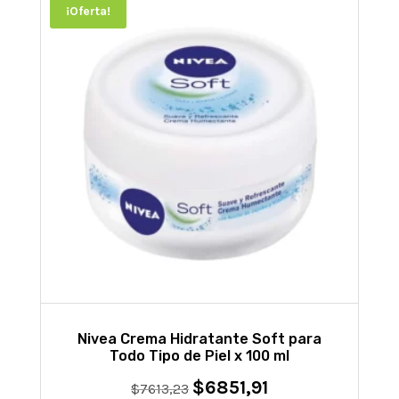
¡Oferta!
Nivea Crema Hidratante Soft para
Todo Tipo de Piel x 100 ml
$
6851,91
El
El
$
7613,23