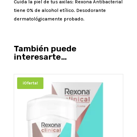
Cuida la piel de tus axilas: Rexona Antibacterial
tiene 0% de alcohol etílico. Desodorante
dermatológicamente probado.
También puede
interesarte…
¡Oferta!