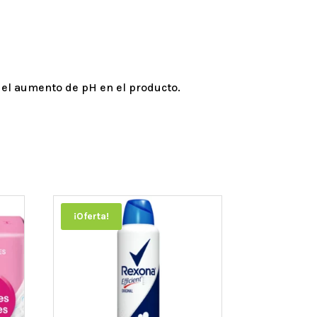
del aumento de pH en el producto.
¡Oferta!