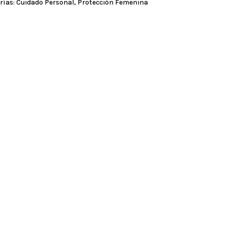
rías:
Cuidado Personal
,
Protección Femenina