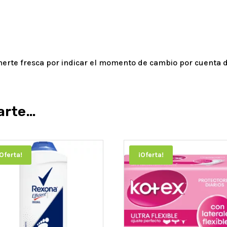
nerte fresca por indicar el momento de cambio por cuenta 
arte…
¡Oferta!
¡Oferta!