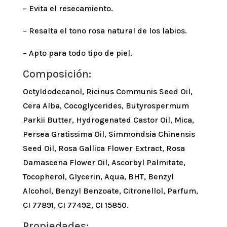
– Evita el resecamiento.
– Resalta el tono rosa natural de los labios.
– Apto para todo tipo de piel.
Composición:
Octyldodecanol, Ricinus Communis Seed Oil,
Cera Alba, Cocoglycerides, Butyrospermum
Parkii Butter, Hydrogenated Castor Oil, Mica,
Persea Gratissima Oil, Simmondsia Chinensis
Seed Oil, Rosa Gallica Flower Extract, Rosa
Damascena Flower Oil, Ascorbyl Palmitate,
Tocopherol, Glycerin, Aqua, BHT, Benzyl
Alcohol, Benzyl Benzoate, Citronellol, Parfum,
CI 77891, CI 77492, CI 15850.
Propiedades: