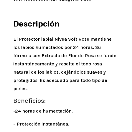
4,8
g
cantidad
Descripción
El Protector labial Nivea Soft Rose mantiene
los labios humectados por 24 horas. Su
fórmula con Extracto de Flor de Rosa se funde
instantáneamente y resalta el tono rosa
natural de los labios, dejándolos suaves y
protegidos. Es adecuado para todo tipo de
pieles.
Beneficios:
-24 horas de humectación.
– Protección instantánea.