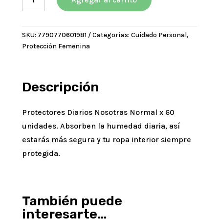
PROTECTORES
NATURAL
NORMAL
SKU:
7790770601981
Categorías:
Cuidado Personal
,
X
Protección Femenina
60
U
cantidad
Descripción
Protectores Diarios Nosotras Normal x 60
unidades. Absorben la humedad diaria, así
estarás más segura y tu ropa interior siempre
protegida.
También puede
interesarte…