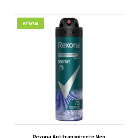
¡Oferta!
Rexona Antitranspirante Men