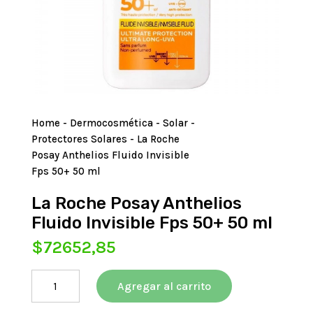
Home
-
Dermocosmética
-
Solar
-
Protectores Solares
- La Roche
Posay Anthelios Fluido Invisible
Fps 50+ 50 ml
La Roche Posay Anthelios
Fluido Invisible Fps 50+ 50 ml
$
72652,85
La
Agregar al carrito
Roche
Posay