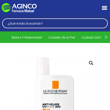
Bebes Y Maternidad
Cuidado de la Piel
Cuidado Del Cabel