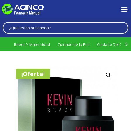
Bebes Y Maternidad
Cuidado de la Piel
Cuidado Del Cabel
¡Oferta!