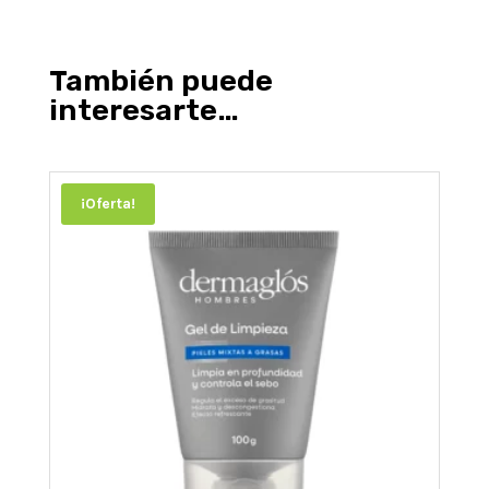
También puede
interesarte…
¡Oferta!