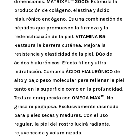
dimensiones.
MATRIXYL™ 3000
: Estimula la
producción de colágeno, elastina y ácido
hialurónico endógeno. Es una combinación de
péptidos que promueven la firmeza y la
redensificación de la piel.
VITAMINA B5
:
Restaura la barrera cutánea. Mejora la
resistencia y elasticidad de la piel. Dúo de
ácidos hialurónicos: Efecto filler y ultra
hidratación. Combina
ÁCIDO HIALURÓNICO
de
alto y bajo peso molecular para rellenar la piel
tanto en la superficie como en la profundidad.
Textura enriquecida con
OMEGA MAX™
. No
grasa ni pegajosa. Exclusivamente diseñada
para pieles secas y maduras. Con el uso
regular, la piel del rostro lucirá radiante,
rejuvenecida y voluminizada.