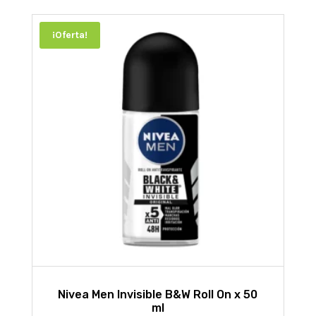
¡Oferta!
Nivea Men Invisible B&W Roll On x 50
ml