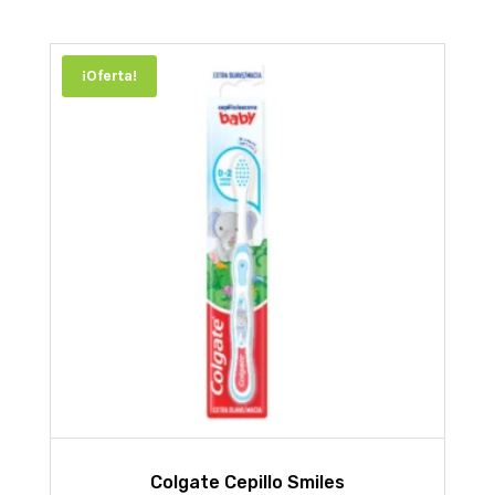
¡Oferta!
Colgate Cepillo Smiles