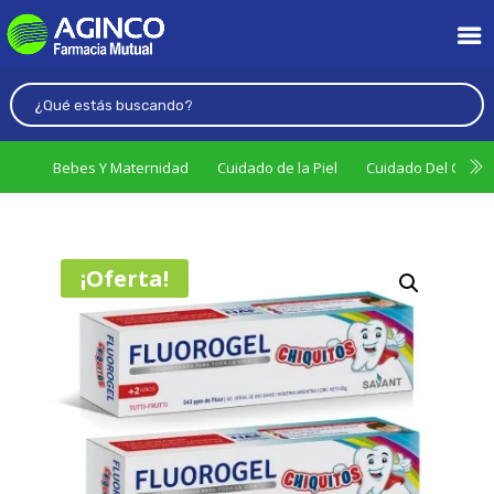
Bebes Y Maternidad
Cuidado de la Piel
Cuidado Del Cabel
¡Oferta!