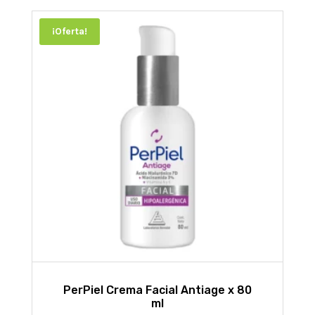
¡Oferta!
PerPiel Crema Facial Antiage x 80
ml