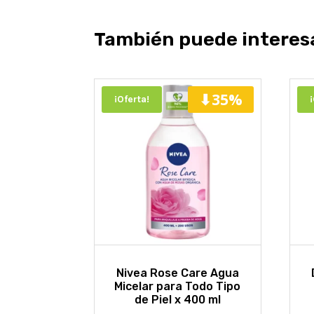
También puede interes
⬇35%
¡Oferta!
Nivea Rose Care Agua
Micelar para Todo Tipo
de Piel x 400 ml