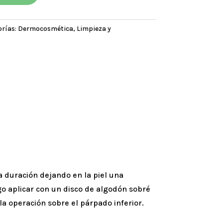
rías:
Dermocosmética
,
Limpieza y
a duración dejando en la piel una
go aplicar con un disco de algodón sobré
la operación sobre el párpado inferior.