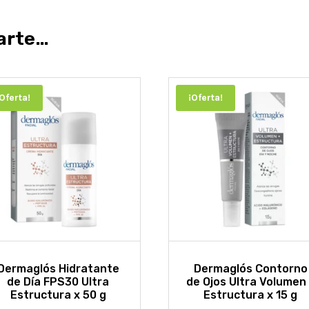
arte…
¡Oferta!
¡Oferta!
Dermaglós Hidratante
Dermaglós Contorno
de Día FPS30 Ultra
de Ojos Ultra Volumen
Estructura x 50 g
Estructura x 15 g