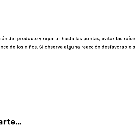
ón del producto y repartir hasta las puntas, evitar las raíc
ce de los niños. Si observa alguna reacción desfavorable 
arte…