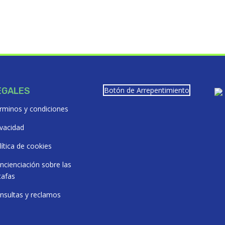
EGALES
Botón de Arrepentimiento
rminos y condiciones
ivacidad
lítica de cookies
ncienciación sobre las
tafas
nsultas y reclamos