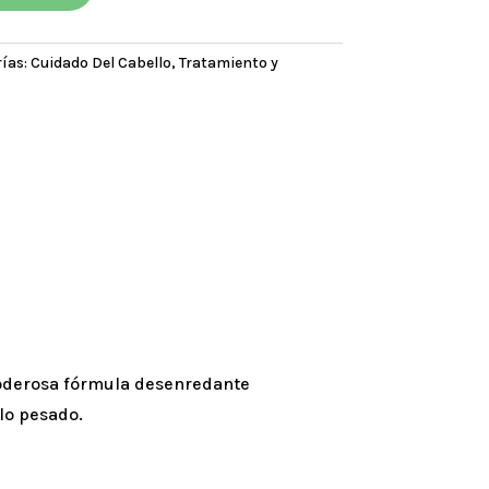
ías:
Cuidado Del Cabello
,
Tratamiento y
poderosa fórmula desenredante
rlo pesado.