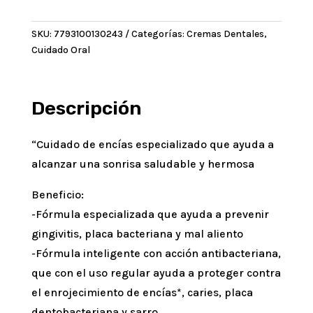
dental
Periogard
SKU:
7793100130243
Categorías:
Cremas Dentales
,
90
Cuidado Oral
Gr
cantidad
Descripción
“Cuidado de encías especializado que ayuda a
alcanzar una sonrisa saludable y hermosa
Beneficio:
-Fórmula especializada que ayuda a prevenir
gingivitis, placa bacteriana y mal aliento
-Fórmula inteligente con acción antibacteriana,
que con el uso regular ayuda a proteger contra
el enrojecimiento de encías*, caries, placa
dentobacteriana y sarro