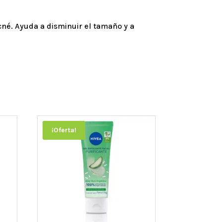
cné. Ayuda a disminuir el tamaño y a
¡Oferta!