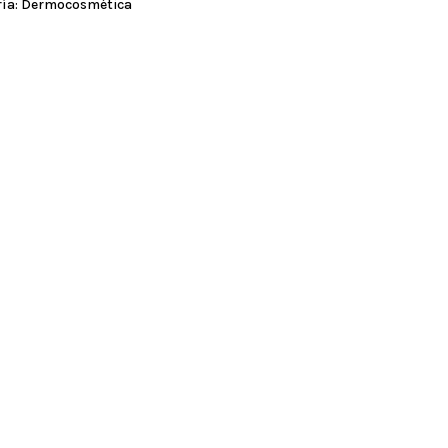
ía:
Dermocosmética