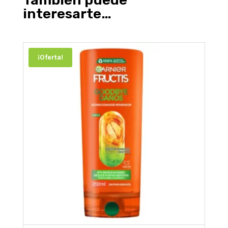
También puede
interesarte…
¡Oferta!