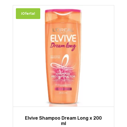
¡Oferta!
Elvive Shampoo Dream Long x 200
ml