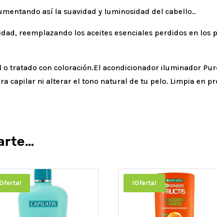
 aumentando así la suavidad y luminosidad del cabello..
idad, reemplazando los aceites esenciales perdidos en los p
 o tratado con coloración.El acondicionador iluminador Pu
bra capilar ni alterar el tono natural de tu pelo. Limpia en
arte…
¡Oferta!
¡Oferta!