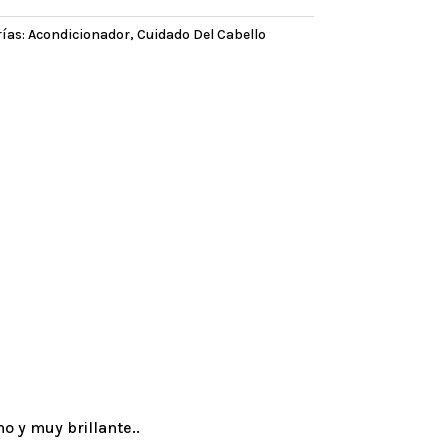
ías:
Acondicionador
,
Cuidado Del Cabello
no y muy brillante..