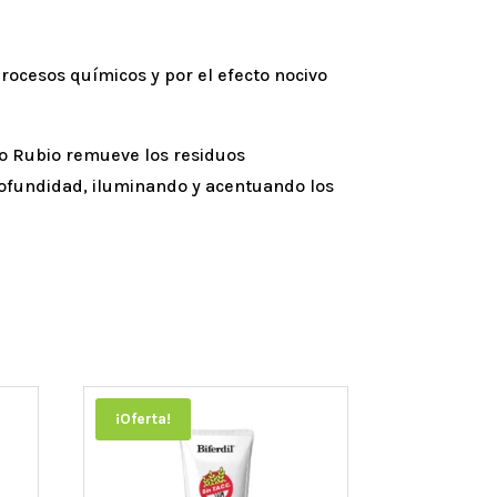
rocesos químicos y por el efecto nocivo
ro Rubio remueve los residuos
 profundidad, iluminando y acentuando los
¡Oferta!