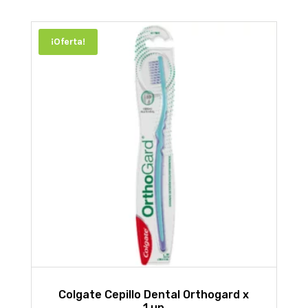
¡Oferta!
Colgate Cepillo Dental Orthogard x
1 un