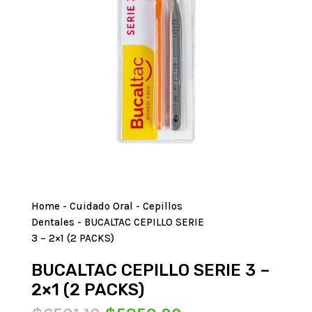
Home
-
Cuidado Oral
-
Cepillos
Dentales
- BUCALTAC CEPILLO SERIE
3 – 2×1 (2 PACKS)
BUCALTAC CEPILLO SERIE 3 –
2×1 (2 PACKS)